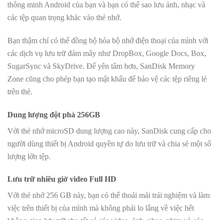
thông minh Android của bạn và bạn có thể sao lưu ảnh, nhạc và
các tệp quan trọng khác vào thẻ nhớ.
Bạn thậm chí có thể đồng bộ hóa bộ nhớ điện thoại của mình với
các dịch vụ lưu trữ đám mây như DropBox, Google Docs, Box,
SugarSync và SkyDrive. Để yên tâm hơn, SanDisk Memory
Zone cũng cho phép bạn tạo mật khẩu để bảo vệ các tệp riêng lẻ
trên thẻ.
Dung lượng đột phá 256GB
Với thẻ nhớ microSD dung lượng cao này, SanDisk cung cấp cho
người dùng thiết bị Android quyền tự do lưu trữ và chia sẻ một số
lượng lớn tệp.
Lưu trữ nhiều giờ video Full HD
Với thẻ nhớ 256 GB này, bạn có thể thoải mái trải nghiệm và làm
việc trên thiết bị của mình mà không phải lo lắng về việc hết