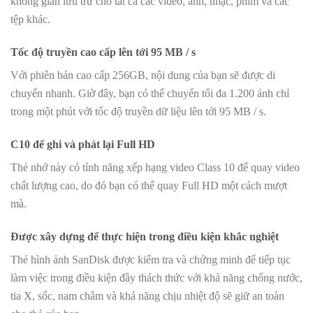
không gian lưu trữ cho tất cả các video, ảnh, nhạc, phim và các
tệp khác.
Tốc độ truyền cao cấp lên tới 95 MB / s
Với phiên bản cao cấp 256GB, nội dung của bạn sẽ được di
chuyển nhanh. Giờ đây, bạn có thể chuyển tối đa 1.200 ảnh chỉ
trong một phút với tốc độ truyền dữ liệu lên tới 95 MB / s.
C10 để ghi và phát lại Full HD
Thẻ nhớ này có tính năng xếp hạng video Class 10 để quay video
chất lượng cao, do đó bạn có thể quay Full HD một cách mượt
mà.
Được xây dựng để thực hiện trong điều kiện khắc nghiệt
Thẻ hình ảnh SanDisk được kiểm tra và chứng minh để tiếp tục
làm việc trong điều kiện đầy thách thức với khả năng chống nước,
tia X, sốc, nam châm và khả năng chịu nhiệt độ sẽ giữ an toàn