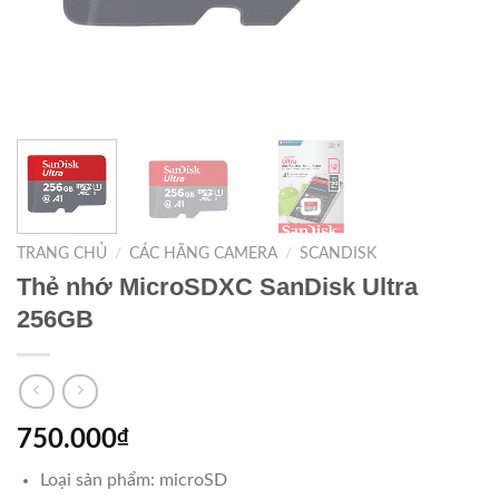
TRANG CHỦ
/
CÁC HÃNG CAMERA
/
SCANDISK
Thẻ nhớ MicroSDXC SanDisk Ultra
256GB
750.000
₫
Loại sản phẩm: microSD