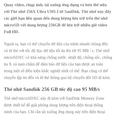
Quay video, chụp ảnh, tải xuống ứng dụng và hơn thế nữa
với Thẻ nhớ 256X Ultra UHS-I từ SanDisk. Thẻ nhớ này đẩy
các giới hạn liên quan đến dung lượng lưu trữ trên thẻ nhớ
microSD với dung lượng 256GB để lưu trữ nhiều giờ video
Full HD.
Ngoài ra, bạn có thể chuyển dữ liệu của mình nhanh chóng đến
và từ thẻ với tốc độ đọc dữ liệu tối đa lên tới 95 MB / s. Thẻ nhớ
microSDXC có khả năng chống nước, nhiệt độ, chống sốc, chống
tia X và nam châm để đảm bảo dữ liệu của bạn được an toàn
trong một số điều kiện khắc nghiệt nhất có thể. Bạn cũng có thể
chuyển tập tin đến và từ thẻ thông qua bộ chuyển đổi SD đi kèm.
Thẻ nhớ Sandisk 256 GB tốc độ cao 95 MB/s
Thẻ nhớ microSDXC này đi kèm với SanDisk Memory Zone
được thiết kế để giải phóng dung lượng trên điện thoại thông
minh của bạn. Chỉ cần tải xuống ứng dụng này trên điện thoại