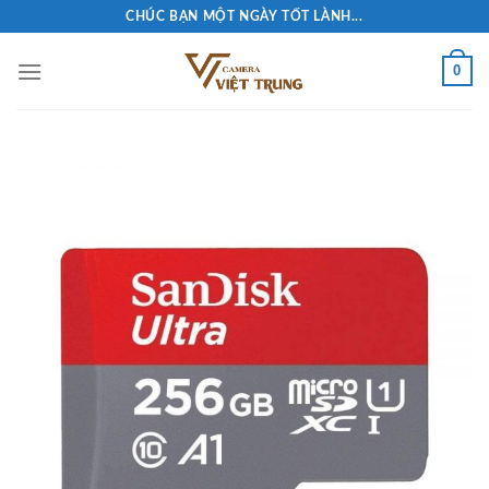
Skip
CHÚC BẠN MỘT NGÀY TỐT LÀNH...
to
content
0