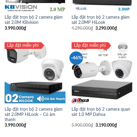
Lắp đặt trọn bộ 2 camera giám
Lắp đặt trọn bộ 2 camera giám
sát 2.0M KBvision
sát 2.0MP HiLook
3.990.000
₫
4.290.000
₫
3.290.000
₫
Lắp đặt miễn phí
Lắp đặt miễn phí
-46%
Lắp đặt trọn bộ 2 camera giám
Lắp đặt trọn bộ 2 camera quan
sát 2.0MP HiLook – Có âm
sát 1.0 MP Dahua
thanh
3.990.000
₫
5.900.000
₫
3.190.000
₫