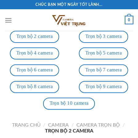
Skip
CHÚC BẠN MỘT NGÀY TỐT LÀNH...
to
content
0
Trọn bộ 2 camera
Trọn bộ 3 camera
Trọn bộ 4 camera
Trọn bộ 5 camera
Trọn bộ 6 camera
Trọn bộ 7 camera
Trọn bộ 8 camera
Trọn bộ 9 camera
Trọn bộ 10 camera
TRANG CHỦ
/
CAMERA
/
CAMERA TRỌN BỘ
/
TRỌN BỘ 2 CAMERA