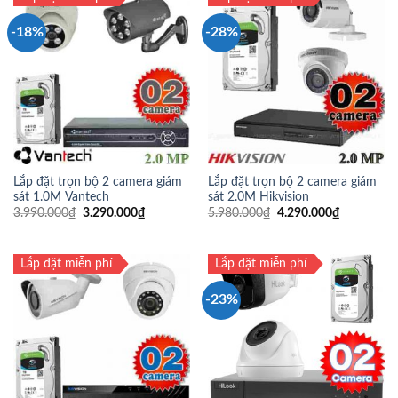
-18%
-28%
Lắp đặt trọn bộ 2 camera giám
Lắp đặt trọn bộ 2 camera giám
sát 1.0M Vantech
sát 2.0M Hikvision
3.990.000
₫
3.290.000
₫
5.980.000
₫
4.290.000
₫
Lắp đặt miễn phí
Lắp đặt miễn phí
-23%