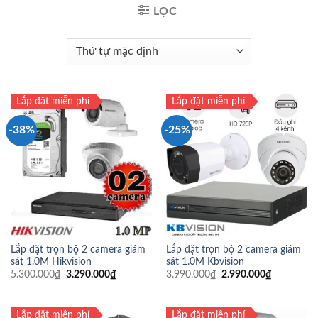
LỌC
Lắp đặt miễn phí
Lắp đặt miễn phí
-38%
-25%
Lắp đặt trọn bộ 2 camera giám
Lắp đặt trọn bộ 2 camera giám
sát 1.0M Hikvision
sát 1.0M Kbvision
5.300.000
₫
3.290.000
₫
3.990.000
₫
2.990.000
₫
Lắp đặt miễn phí
Lắp đặt miễn phí