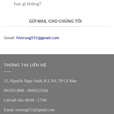
hay gì không?
GỬI MAIL CHO CHÚNG TÔI
Gmail
:
Nvtrung551@gmail.com
THÔNG TIN LIÊN HỆ
15, Nguyễn Ngọc Sanh, K3, P.6, TP Cà Mau
0915913890 - 0939225504
Giờ mở cửa: 08:00 - 17:00
Email: nvtrung551@gmail.com