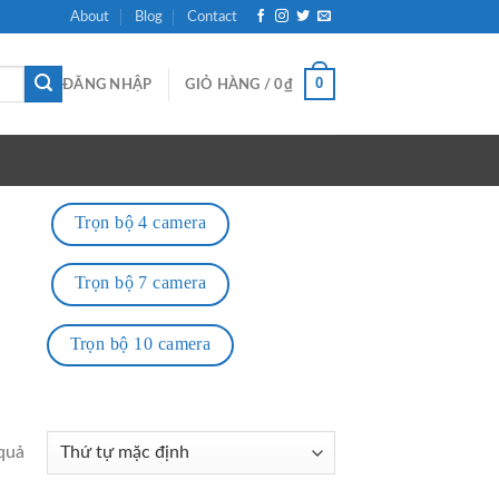
About
Blog
Contact
0
ĐĂNG NHẬP
GIỎ HÀNG /
0
₫
Trọn bộ 4 camera
Trọn bộ 7 camera
Trọn bộ 10 camera
 quả