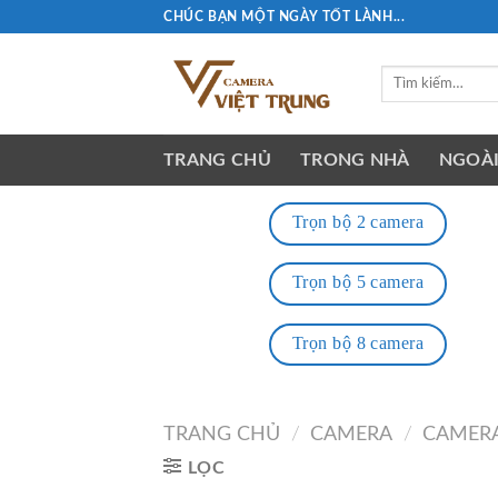
Skip
CHÚC BẠN MỘT NGÀY TỐT LÀNH...
to
content
Tìm
kiếm:
TRANG CHỦ
TRONG NHÀ
NGOÀI
Trọn bộ 2 camera
Trọn bộ 5 camera
Trọn bộ 8 camera
TRANG CHỦ
/
CAMERA
/
CAMERA
LỌC