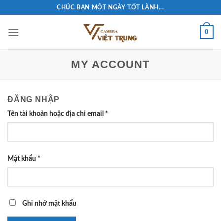
Skip
CHÚC BẠN MỘT NGÀY TỐT LÀNH...
to
content
0
MY ACCOUNT
ĐĂNG NHẬP
Tên tài khoản hoặc địa chỉ email
*
Mật khẩu
*
Ghi nhớ mật khẩu