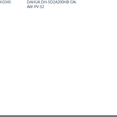
-H334S
DAHUA DH-SD2A200HB-GN-
AW-PV-S2