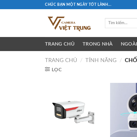
Skip
CHÚC BẠN MỘT NGÀY TỐT LÀNH...
to
content
Tìm
kiếm:
TRANG CHỦ
TRONG NHÀ
NGOÀI
TRANG CHỦ
/
TÍNH NĂNG
/
CHỐ
LỌC