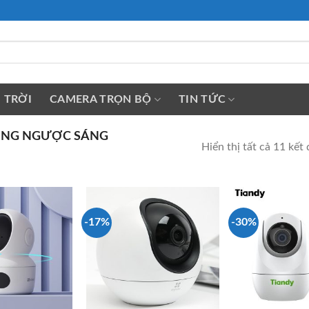
 TRỜI
CAMERA TRỌN BỘ
TIN TỨC
NG NGƯỢC SÁNG
Hiển thị tất cả 11 kết
-17%
-30%