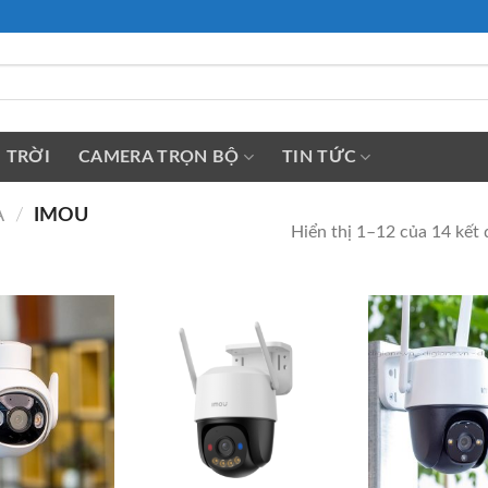
 TRỜI
CAMERA TRỌN BỘ
TIN TỨC
A
/
IMOU
Hiển thị 1–12 của 14 kết 