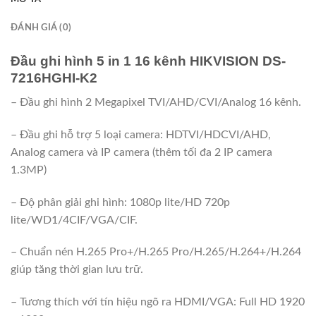
ĐÁNH GIÁ (0)
Đầu ghi hình
5 in 1
16 kênh HIKVISION DS-
7216HGHI-K2
– Đầu ghi hình 2 Megapixel TVI/AHD/CVI/Analog 16 kênh.
– Đầu ghi hỗ trợ 5 loại camera: HDTVI/HDCVI/AHD,
Analog camera và IP camera (thêm tối đa 2 IP camera
1.3MP)
– Độ phân giải ghi hình: 1080p lite/HD 720p
lite/WD1/4CIF/VGA/CIF.
– Chuẩn nén H.265 Pro+/H.265 Pro/H.265/H.264+/H.264
giúp tăng thời gian lưu trữ.
– Tương thích với tín hiệu ngõ ra HDMI/VGA: Full HD 1920