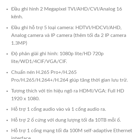
Đầu ghi hình 2 Megapixel TVI/AHD/CVI/Analog 16
kênh.
Đầu ghi hỗ trợ 5 loại camera: HDTVI/HDCVI/AHD,
Analog camera và IP camera (thêm tối đa 2 IP camera
1.3MP)
Độ phân giải ghi hình: 1080p lite/HD 720p
lite/WD1/4CIF/VGA/CIF.
Chuẩn nén H.265 Pro+/H.265
Pro/H.265/H.264+/H.264 giúp tăng thời gian lưu trữ.
Tương thích với tín hiệu ngõ ra HDMI/VGA: Full HD
1920 x 1080.
Hỗ trợ 1 cổng audio vào và 1 cổng audio ra.
Hỗ trợ 2 ổ cứng với dung lượng tối đa 10TB mỗi ổ.
Hỗ trợ 1 cổng mạng tối đa 100M self-adaptive Ethernet
interface.