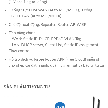
(1 Mbps 1 người dùng)
1 cổng 10/100M WAN (Auto MDI/MDIX), 3 cổng
10/100 LAN (Auto MDI/MDIX)
Chế độ hoạt động: Repeater, Router, AP, WISP
Tính năng chính:
+ WAN: Static IP, DHCP, PPPoE, VLAN Tag
+ LAN: DHCP server, Client List, Static IP assignment,
Flow control
Hỗ trợ dịch vụ Reyee Router APP (Free Cloud) miễn phí
cho phép cài đặt nhanh, quản lý giám sát và bảo trì từ xa
SẢN PHẨM TƯƠNG TỰ
-17%