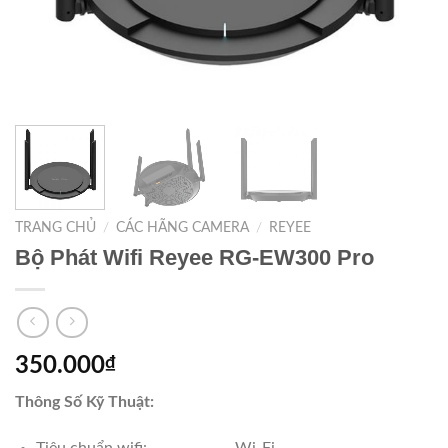
TRANG CHỦ
/
CÁC HÃNG CAMERA
/
REYEE
Bộ Phát Wifi Reyee RG-EW300 Pro
350.000
₫
Thông Số Kỹ Thuật: