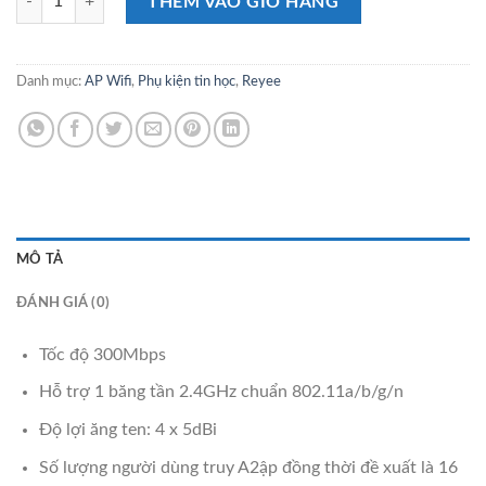
THÊM VÀO GIỎ HÀNG
Danh mục:
AP Wifi
,
Phụ kiện tin học
,
Reyee
MÔ TẢ
ĐÁNH GIÁ (0)
Tốc độ 300Mbps
Hỗ trợ 1 băng tần 2.4GHz chuẩn 802.11a/b/g/n
Độ lợi ăng ten: 4 x 5dBi
Số lượng người dùng truy A2ập đồng thời đề xuất là 16